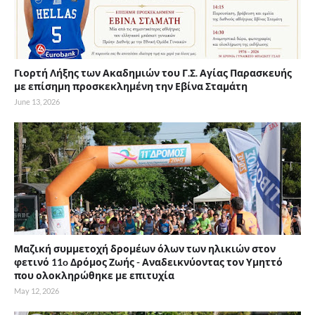
Γιορτή Λήξης των Ακαδημιών του Γ.Σ. Αγίας Παρασκευής
με επίσημη προσκεκλημένη την Εβίνα Σταμάτη
June 13, 2026
Μαζική συμμετοχή δρομέων όλων των ηλικιών στον
φετινό 11o Δρόμος Ζωής - Αναδεικνύοντας τον Υμηττό
που ολοκληρώθηκε με επιτυχία
May 12, 2026