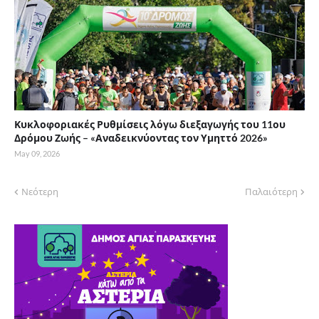
Κυκλοφοριακές Ρυθμίσεις λόγω διεξαγωγής του 11ου
Δρόμου Ζωής – «Αναδεικνύοντας τον Υμηττό 2026»
May 09, 2026
Νεότερη
Παλαιότερη