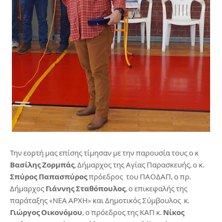
Την εορτή μας επίσης τίμησαν με την παρουσία τους ο κ
Βασίλης Ζορμπάς
, Δήμαρχος της Αγίας Παρασκευής, ο κ.
Σπύρος Παπασπύρος
πρόεδρος του ΠΑΟΔΑΠ, ο πρ.
Δήμαρχος
Γιάννης Σταθόπουλος
, ο επικεφαλής της
παράταξης «ΝΕΑ ΑΡΧΗ» και Δημοτικός Σύμβουλος κ.
Γιώργος Οικονόμου
, ο πρόεδρος της ΚΑΠ κ.
Νίκος