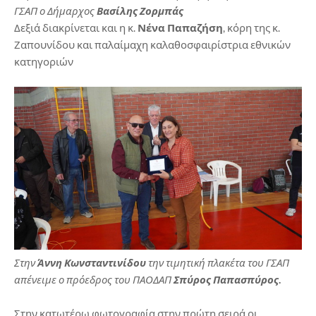
ΓΣΑΠ ο Δήμαρχος
Βασίλης Ζορμπάς
Δεξιά διακρίνεται και η κ.
Νένα Παπαζήση
, κόρη της κ.
Ζαπουνίδου και παλαίμαχη καλαθοσφαιρίστρια εθνικών
κατηγοριών
Στην
Άννη Κωνσταντινίδου
την τιμητική πλακέτα του ΓΣΑΠ
απένειμε ο πρόεδρος του ΠΑΟΔΑΠ
Σπύρος Παπασπύρος
.
Στην κατωτέρω φωτογραφία στην πρώτη σειρά οι