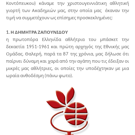
Κοντόπευκου) κάναμε την χριστουγεννιάτικη αθλητική
γιορτή των Ακαδημιών μας, στην οποία μας έκαναν την
τιμή να συμμετέχουν ως επίσημες προσκεκλημένες:
1. Η ΔΗΜΗΤΡΑ ΖΑΠΟΥΝΙΔΟΥ
η πρωτοπόρα Ελληνίδα αθλήτρια του μπάσκετ την
δεκαετία 1951-1961 και πρώτη αρχηγός της Εθνικής μας
Ομάδας. Θαλερή, παρά τα 87 της χρόνια, μας δήλωσε ότι
παίρνει δύναμη και χαρά από την αγάπη που τις έδειξαν οι
μικρές μας αθλήτριες, οι οποίες την υποδέχτηκαν με μια
ωραία ανθοδέσμη (πάνω φωτο).