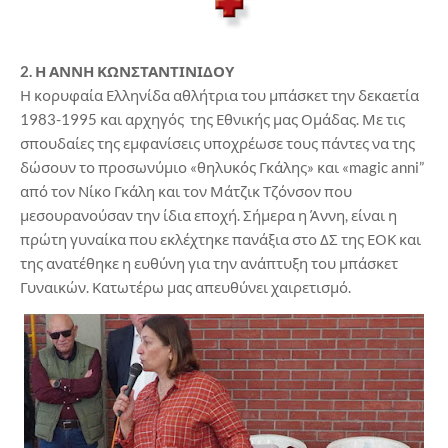
2. Η ΑΝΝΗ ΚΩΝΣΤΑΝΤΙΝΙΔΟΥ
Η κορυφαία Ελληνίδα αθλήτρια του μπάσκετ την δεκαετία
1983-1995 και αρχηγός της Εθνικής μας Ομάδας. Με τις
σπουδαίες της εμφανίσεις υποχρέωσε τους πάντες να της
δώσουν το προσωνύμιο «θηλυκός Γκάλης» και «magic anni”
από τον Νίκο Γκάλη και τον Μάτζικ Τζόνσον που
μεσουρανούσαν την ίδια εποχή. Σήμερα η Άννη, είναι η
πρώτη γυναίκα που εκλέχτηκε πανάξια στο ΔΣ της ΕΟΚ και
της ανατέθηκε η ευθύνη για την ανάπτυξη του μπάσκετ
Γυναικών. Κατωτέρω μας απευθύνει χαιρετισμό.