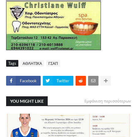
Tags
ΑΘΛΗΤΙΚΑ
ΓΣΑΠ
Facebook
Twitter
YOU MIGHT LIKE
Εμφάνιση περισσότερων