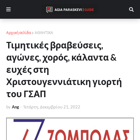
Αρχική σελίδα
ΑΘΛΗΤΙΚΑ
Τιμητικές βραβεύσεις,
αγώνες, χορός, κάλαντα &
ευχές στη
Χριστουγεννιάτικη γιορτή
του ΓΣΑΠ
by
Ang
-
Τετάρτη, Δεκεμβρίου 21, 2022