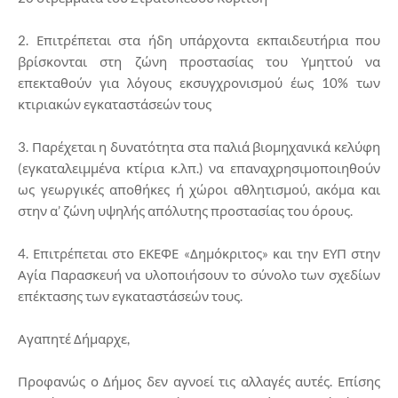
2. Επιτρέπεται στα ήδη υπάρχοντα εκπαιδευτήρια που
βρίσκονται στη ζώνη προστασίας του Υμηττού να
επεκταθούν για λόγους εκσυγχρονισμού έως 10% των
κτιριακών εγκαταστάσεών τους
3. Παρέχεται η δυνατότητα στα παλιά βιομηχανικά κελύφη
(εγκαταλειμμένα κτίρια κ.λπ.) να επαναχρησιμοποιηθούν
ως γεωργικές αποθήκες ή χώροι αθλητισμού, ακόμα και
στην α’ ζώνη υψηλής απόλυτης προστασίας του όρους.
4. Επιτρέπεται στο ΕΚΕΦΕ «Δημόκριτος» και την ΕΥΠ στην
Αγία Παρασκευή να υλοποιήσουν το σύνολο των σχεδίων
επέκτασης των εγκαταστάσεών τους.
Αγαπητέ Δήμαρχε,
Προφανώς ο Δήμος δεν αγνοεί τις αλλαγές αυτές. Επίσης