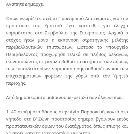
Αγαπητέ Δήμαρχε,
Όπως γνωρίζετε, σχέδιο Προεδρικού Διατάγματος για την
προστασία του Υμηττού έχει κατατεθεί για έλεγχο
νομιμότητας στο Συμβούλιο της Επικρατείας. Αρχικά ο
στόχος ήταν μόνο η εκπόνηση στρατηγικής μελέτης
περιβαλλοντικών επιπτώσεων. Ωστόσο το Υπουργείο
Περιβάλλοντος προχώρησε τελικά σε πλήθος αλλαγών,
ικανοποιώντας σε μεγάλο βαθμό τα αιτήματα, των δήμων,
των εκπαιδευτηρίων, νομιμοποίησης αυθαιρέτων και των
επιχειρηματικών φορέων της γύρω από τον Υμηττό
περιοχής.
Από δημοσιεύματα μαθαίνουμε -μεταξύ των άλλων- πως :
1. 40 στρέμματα δάσους στην Αγία Παρασκευή, κοντά στο
γήπεδο, στη Β' Ζώνη προστασίας σήμερα, βγαίνουν εκτός
προστατευτικών ορίων του διατάγματος, όπως επίσης και
20 στρέμματα του Στρατοπέδου Κυρίτση