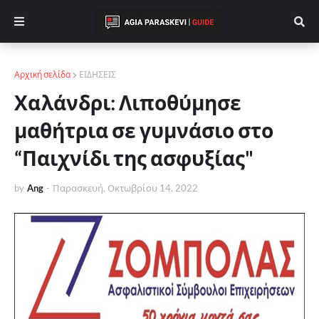
Αρχική σελίδα
ΕΙΔΗΣΕΙΣ
Χαλάνδρι: Λιποθύμησε
μαθήτρια σε γυμνάσιο στο
“Παιχνίδι της ασφυξίας"
by
Ang
-
Παρασκευή, Οκτωβρίου 14, 2022