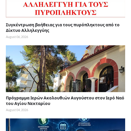
Συγκέντρωση βοήθειας για τους πυρόπληκτους από το
Δίκτυο Αλληλεγγύης
August 06, 2026
Πρόγραμμα Ιερών Ακολουθιών Αυγούστου στον Ιερό Ναό
του Αγίου Νεκταρίου
August 04, 2026