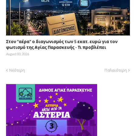
Στον "αέρα" ο διαγωνισμός των 5 εκατ. ευρώ για τον
φωτισμό της Αγίας Παρασκευής - Τι προβλέπει
August 03, 2026
Νεότερη
Παλαιότερη