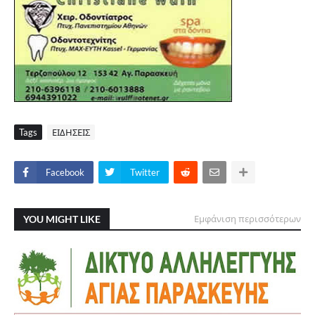
Tags
ΕΙΔΗΣΕΙΣ
Facebook
Twitter
YOU MIGHT LIKE
Εμφάνιση περισσότερων