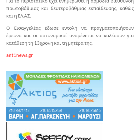
Για το περιστατικό έχει ενημερωθεί η αρμόδια διεύθυνση
πρωτοβάθμιας και δευτεροβάθμιας εκπαίδευσης, καθώς
και η ΕΛ.ΑΣ.
Ο Εισαγγελέας έδωσε εντολή να πραγματοποιήσουν
έρευνα και οι αστυνομικοί αναμένεται να καλέσουν για
κατάθεση τη 13χρονη και τη μητέρα της.
ant1news.gr