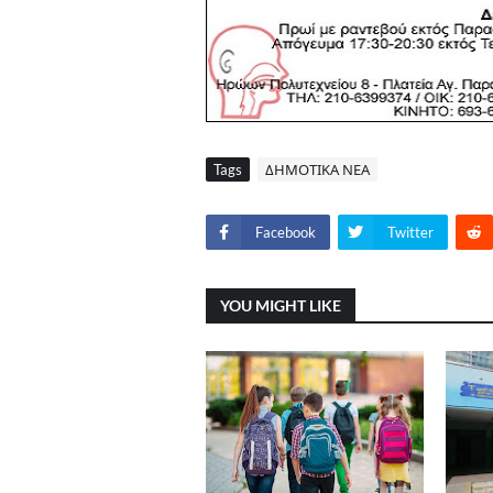
Tags
ΔΗΜΟΤΙΚΑ ΝΕΑ
Facebook
Twitter
YOU MIGHT LIKE