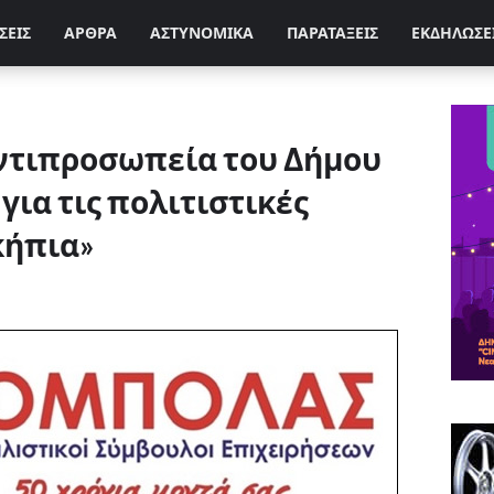
ΣΕΙΣ
ΑΡΘΡΑ
ΑΣΤΥΝΟΜΙΚΑ
ΠΑΡΑΤΑΞΕΙΣ
ΕΚΔΗΛΩΣΕ
ντιπροσωπεία του Δήμου
για τις πολιτιστικές
κήπια»