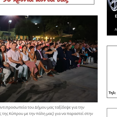
αντιπροσωπεία του Δήμου μας ταξίδεψε για την
της Κύπρου με την πόλη μας) για να παραστεί στην