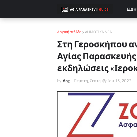
ΕΙΔΗ
Αρχική σελίδα
ΔΗΜΟΤΙΚΑ ΝΕΑ
Στη Γεροσκήπου α
Αγίας Παρασκευής 
εκδηλώσεις «Ιερο
by
Ang
-
Πέμπτη, Σεπτεμβρίου 15, 2022