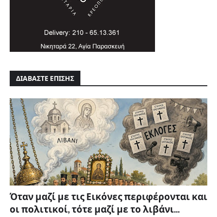
ΔΙΑΒΑΣΤΕ ΕΠΙΣΗΣ
Όταν μαζί με τις Εικόνες περιφέρονται και
οι πολιτικοί, τότε μαζί με το λιβάνι...