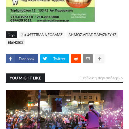
Tags
2ο ΦΕΣΤΙΒΑΛ ΝΕΟΛΑΙΑΣ
ΔΗΜΟΣ ΑΓΙΑΣ ΠΑΡΑΣΚΕΥΗΣ
ΕΙΔΗΣΕΙΣ
Facebook
Twitter
YOU MIGHT LIKE
Εμφάνιση περισσότερων