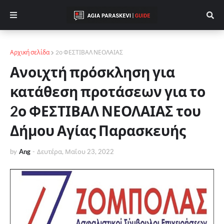
Αρχική σελίδα
2ο ΦΕΣΤΙΒΑΛ ΝΕΟΛΑΙΑΣ
Ανοιχτή πρόσκληση για
κατάθεση προτάσεων για το
2ο ΦΕΣΤΙΒΑΛ ΝΕΟΛΑΙΑΣ του
Δήμου Αγίας Παρασκευής
by
Ang
-
Δευτέρα, Μαΐου 23, 2022