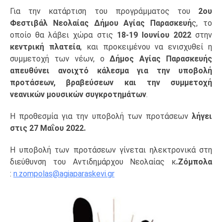
Για την κατάρτιση του προγράμματος του
2ου
Φεστιβάλ Νεολαίας Δήμου Αγίας Παρασκευή
ς, το
οποίο θα λάβει χώρα στις
18-19 Ιουνίου 2022
στην
κεντρική πλατεία
, και προκειμένου να ενισχυθεί η
συμμετοχή των νέων, ο
Δήμος Αγίας Παρασκευής
απευθύνει ανοιχτό κάλεσμα για την υποβολή
προτάσεων, βραβεύσεων και την συμμετοχή
νεανικών μουσικών συγκροτημάτων
.
Η προθεσμία για την υποβολή των προτάσεων
λήγει
στις 27 Μαΐου 2022.
Η υποβολή των προτάσεων γίνεται ηλεκτρονικά στη
διεύθυνση του Αντιδημάρχου Νεολαίας κ
.Ζόμπολα
:
n.zompolas@agiaparaskevi.gr