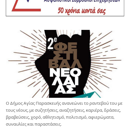
Ο Δήμος Αγίας Παρασκευής ανανεώνει το ραντεβού του με
τους νέους, με συζητήσεις, αναζητήσεις, καριέρα, δράσεις,
βραβεύσεις, χορό, αθλητισμό, πολιτισμό, αφιερώματα,
συναυλίες και παραστάσεις.