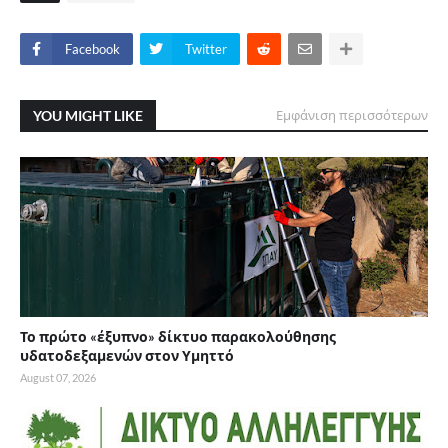
Facebook
Twitter
YOU MIGHT LIKE
Εμφάνιση περισσότερων
Το πρώτο «έξυπνο» δίκτυο παρακολούθησης
υδατοδεξαμενών στον Υμηττό
August 07, 2026