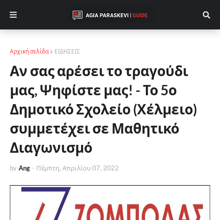
Αρχική σελίδα
ΕΙΔΗΣΕΙΣ
Αν σας αρέσει το τραγούδι
μας, Ψηφίστε μας! - Το 5ο
Δημοτικό Σχολείο (Χέλμειο)
συμμετέχει σε Μαθητικό
Διαγωνισμό
by
Ang
-
Πέμπτη, Απριλίου 07, 2022