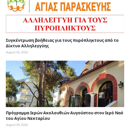
Συγκέντρωση βοήθειας για τους πυρόπληκτους από το
Δίκτυο Αλληλεγγύης
August 06, 2026
Πρόγραμμα Ιερών Ακολουθιών Αυγούστου στον Ιερό Ναό
του Αγίου Νεκταρίου
August 04, 2026