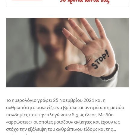
Το ημερολόγιο γράφει 25 Νοεμβρίου 2021 και η
ανθρωπότητα συνεχίζει να βρίσκεται αντιμέτωπη με δύο
πανδημίες που την πληγώνουν δίχως έλεος. Με δύο
«αρρώστιες» οι οποίες μοιάζουν ανίκητες και έχουν ως
στόχο την εξάλειψη του ανθρώπινου είδους και της…