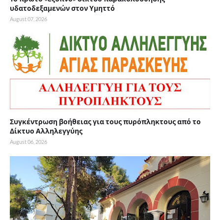
υδατοδεξαμενών στον Υμηττό
August 07, 2026
Συγκέντρωση βοήθειας για τους πυρόπληκτους από το
Δίκτυο Αλληλεγγύης
August 06, 2026