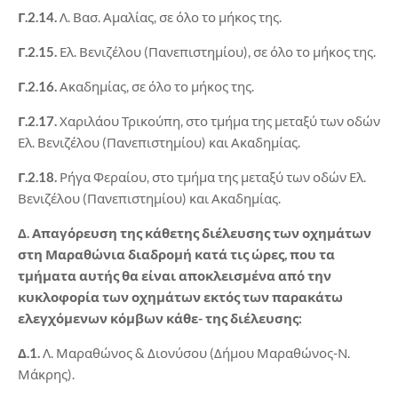
Γ.2.14.
Λ. Βασ. Αμαλίας, σε όλο το μήκος της.
Γ.2.15.
Ελ. Βενιζέλου (Πανεπιστημίου), σε όλο το μήκος της.
Γ.2.16.
Ακαδημίας, σε όλο το μήκος της.
Γ.2.17.
Χαριλάου Τρικούπη, στο τμήμα της μεταξύ των οδών
Ελ. Βενιζέλου (Πανεπιστημίου) και Ακαδημίας.
Γ.2.18.
Ρήγα Φεραίου, στο τμήμα της μεταξύ των οδών Ελ.
Βενιζέλου (Πανεπιστημίου) και Ακαδημίας.
Δ. Απαγόρευση της κάθετης διέλευσης των οχημάτων
στη Μαραθώνια διαδρομή κατά τις ώρες, που τα
τμήματα αυτής θα είναι αποκλεισμένα από την
κυκλοφορία των οχημάτων εκτός των παρακάτω
ελεγχόμενων κόμβων κάθε- της διέλευσης:
Δ.1.
Λ. Μαραθώνος & Διονύσου (Δήμου Μαραθώνος-Ν.
Μάκρης).