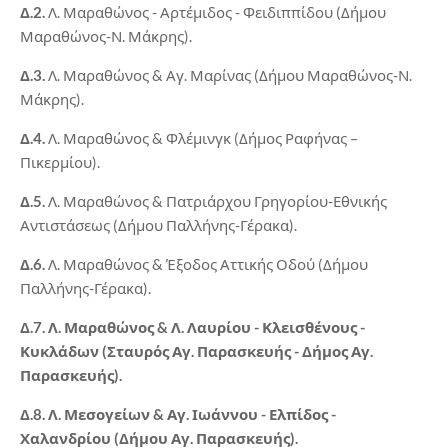
Δ.2.
Λ. Μαραθώνος - Αρτέμιδος - Φειδιππίδου (Δήμου
Μαραθώνος-Ν. Μάκρης).
Δ.3.
Λ. Μαραθώνος & Αγ. Μαρίνας (Δήμου Μαραθώνος-Ν.
Μάκρης).
Δ.4.
Λ. Μαραθώνος & Φλέμινγκ (Δήμος Ραφήνας –
Πικερμίου).
Δ.5.
Λ. Μαραθώνος & Πατριάρχου Γρηγορίου-Εθνικής
Αντιστάσεως (Δήμου Παλλήνης-Γέρακα).
Δ.6.
Λ. Μαραθώνος & Έξοδος Αττικής Οδού (Δήμου
Παλλήνης-Γέρακα).
Δ.7. Λ. Μαραθώνος & Λ. Λαυρίου - Κλεισθένους -
Κυκλάδων (Σταυρός Αγ. Παρασκευής - Δήμος Αγ.
Παρασκευής).
Δ.8. Λ. Μεσογείων & Αγ. Ιωάννου - Ελπίδος -
Χαλανδρίου (Δήμου Αγ. Παρασκευής).