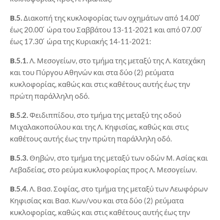
Β.5.
Διακοπή της κυκλοφορίας των οχημάτων από 14.00 ́
έως 20.00 ́ ώρα του Σαββάτου 13-11-2021 και από 07.00 ́
έως 17.30 ́ ώρα της Κυριακής 14-11-2021:
Β.5.1.
Λ. Μεσογείων, στο τμήμα της μεταξύ της Λ. Κατεχάκη
και του Πύργου Αθηνών και στα δύο (2) ρεύματα
κυκλοφορίας, καθώς και στις καθέτους αυτής έως την
πρώτη παράλληλη οδό.
Β.5.2.
Φειδιππίδου, στο τμήμα της μεταξύ της οδού
Μιχαλακοπούλου και της Λ. Κηφισίας, καθώς και στις
καθέτους αυτής έως την πρώτη παράλληλη οδό.
Β.5.3.
Θηβών, στο τμήμα της μεταξύ των οδών Μ. Ασίας και
Λεβαδείας, στο ρεύμα κυκλοφορίας προς Λ. Μεσογείων.
Β.5.4.
Λ. Βασ. Σοφίας, στο τμήμα της μεταξύ των Λεωφόρων
Κηφισίας και Βασ. Κων/νου και στα δύο (2) ρεύματα
κυκλοφορίας, καθώς και στις καθέτους αυτής έως την