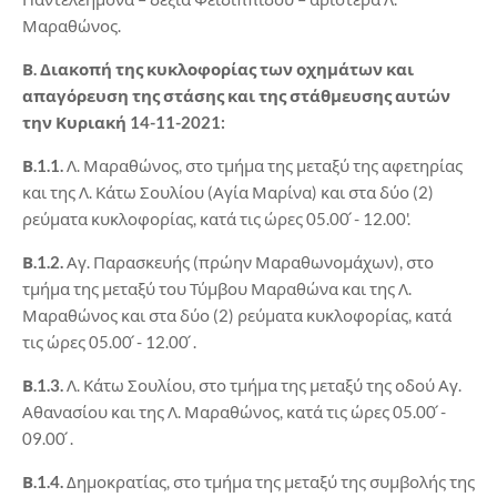
Μαραθώνος.
Β. Διακοπή της κυκλοφορίας των οχημάτων και
απαγόρευση της στάσης και της στάθμευσης αυτών
την Κυριακή 14-11-2021:
Β.1.1.
Λ. Μαραθώνος, στο τμήμα της μεταξύ της αφετηρίας
και της Λ. Κάτω Σουλίου (Αγία Μαρίνα) και στα δύο (2)
ρεύματα κυκλοφορίας, κατά τις ώρες 05.00 ́- 12.00'.
Β.1.2.
Αγ. Παρασκευής (πρώην Μαραθωνομάχων), στο
τμήμα της μεταξύ του Τύμβου Μαραθώνα και της Λ.
Μαραθώνος και στα δύο (2) ρεύματα κυκλοφορίας, κατά
τις ώρες 05.00 ́- 12.00 ́.
Β.1.3.
Λ. Κάτω Σουλίου, στο τμήμα της μεταξύ της οδού Αγ.
Αθανασίου και της Λ. Μαραθώνος, κατά τις ώρες 05.00 ́-
09.00 ́.
Β.1.4.
Δημοκρατίας, στο τμήμα της μεταξύ της συμβολής της