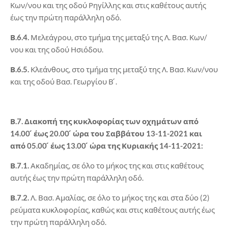
Κων/νου και της οδού Ρηγίλλης και στις καθέτους αυτής
έως την πρώτη παράλληλη οδό.
Β.6.4.
Μελεάγρου, στο τμήμα της μεταξύ της Λ. Βασ. Κων/
νου και της οδού Ησιόδου.
Β.6.5.
Κλεάνθους, στο τμήμα της μεταξύ της Λ. Βασ. Κων/νου
και της οδού Βασ. Γεωργίου Β ́.
Β.7. Διακοπή της κυκλοφορίας των οχημάτων από
14.00 ́ έως 20.00 ́ ώρα του Σαββάτου 13-11-2021 και
από 05.00 ́ έως 13.00 ́ ώρα της Κυριακής 14-11-2021:
Β.7.1.
Ακαδημίας, σε όλο το μήκος της και στις καθέτους
αυτής έως την πρώτη παράλληλη οδό.
Β.7.2.
Λ. Βασ. Αμαλίας, σε όλο το μήκος της και στα δύο (2)
ρεύματα κυκλοφορίας, καθώς και στις καθέτους αυτής έως
την πρώτη παράλληλη οδό.