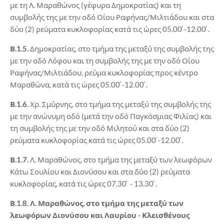
με τη Λ. Μαραθώνος (γέφυρα Δημοκρατίας) και τη
συμβολής της με την οδό Οίου Ραφήνας/Μιλτιάδου και στα
δύο (2) ρεύματα κυκλοφορίας κατά τις ώρες 05.00 ́-12.00 ́.
Β.1.5.
Δημοκρατίας, στο τμήμα της μεταξύ της συμβολής της
με την οδό Λόφου και τη συμβολής της με την οδό Οίου
Ραφήνας/Μιλτιάδου, ρεύμα κυκλοφορίας προς κέντρο
Μαραθώνα, κατά τις ώρες 05.00 ́-12.00 ́.
Β.1.6.
Χρ. Σμύρνης, στο τμήμα της μεταξύ της συμβολής της
με την ανώνυμη οδό (μετά την οδό Παγκόσμιας Φιλίας) και
τη συμβολής της με την οδό Μιλητού και στα δύο (2)
ρεύματα κυκλοφορίας κατά τις ώρες 05.00 ́-12.00 ́.
Β.1.7.
Λ. Μαραθώνος, στο τμήμα της μεταξύ των λεωφόρων
Κάτω Σουλίου και Διονύσου και στα δύο (2) ρεύματα
κυκλοφορίας, κατά τις ώρες 07.30 ́ - 13.30 ́.
Β.1.8. Λ. Μαραθώνος, στο τμήμα της μεταξύ των
λεωφόρων Διονύσου και Λαυρίου - Κλεισθένους