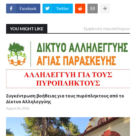
Facebook
Twitter
YOU MIGHT LIKE
Εμφάνιση περισσότερων
Συγκέντρωση βοήθειας για τους πυρόπληκτους από το
Δίκτυο Αλληλεγγύης
August 06, 2026