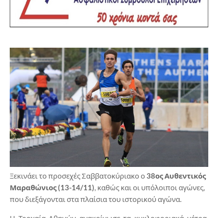
Ξεκινάει το προσεχές Σαββατοκύριακο ο
38ος Αυθεντικός
Μαραθώνιος (13-14/11)
, καθώς και οι υπόλοιποι αγώνες,
που διεξάγονται στα πλαίσια του ιστορικού αγώνα.
Η Τροχαία Αθηνών ανακοίνωσε τα κυκλοφοριακά μέτρα,