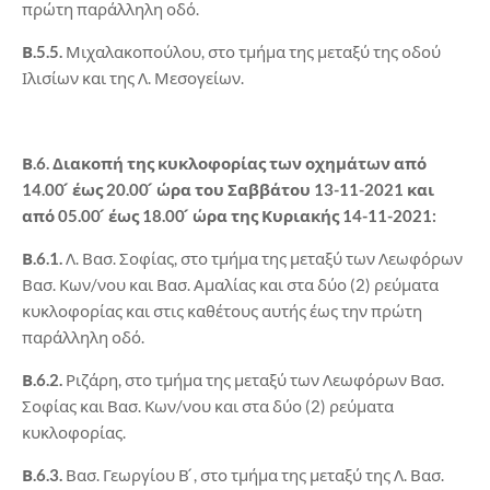
πρώτη παράλληλη οδό.
Β.5.5.
Μιχαλακοπούλου, στο τμήμα της μεταξύ της οδού
Ιλισίων και της Λ. Μεσογείων.
Β.6. Διακοπή της κυκλοφορίας των οχημάτων από
14.00 ́ έως 20.00 ́ ώρα του Σαββάτου 13-11-2021 και
από 05.00 ́ έως 18.00 ́ ώρα της Κυριακής 14-11-2021:
Β.6.1.
Λ. Βασ. Σοφίας, στο τμήμα της μεταξύ των Λεωφόρων
Βασ. Κων/νου και Βασ. Αμαλίας και στα δύο (2) ρεύματα
κυκλοφορίας και στις καθέτους αυτής έως την πρώτη
παράλληλη οδό.
Β.6.2.
Ριζάρη, στο τμήμα της μεταξύ των Λεωφόρων Βασ.
Σοφίας και Βασ. Κων/νου και στα δύο (2) ρεύματα
κυκλοφορίας.
Β.6.3.
Βασ. Γεωργίου Β ́, στο τμήμα της μεταξύ της Λ. Βασ.