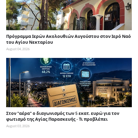
Πρόγραμμα Ιερών Ακολουθιών Αυγούστου στον Ιερό Ναό
του Αγίου Νεκταρίου
August 04, 2026
Στον "αέρα" ο διαγωνισμός των 5 εκατ. ευρώ για τον
φωτισμό της Αγίας Παρασκευής - Τι προβλέπει
August 03, 2026