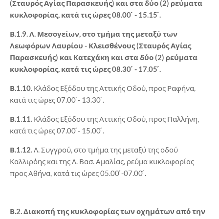
(Σταυρός Αγίας Παρασκευής) και στα δύο (2) ρεύματα
κυκλοφορίας, κατά τις ώρες 08.00 ́ - 15.15 ́.
Β.1.9. Λ. Μεσογείων, στο τμήμα της μεταξύ των
Λεωφόρων Λαυρίου - Κλεισθένους (Σταυρός Αγίας
Παρασκευής) και Κατεχάκη και στα δύο (2) ρεύματα
κυκλοφορίας, κατά τις ώρες 08.30 ́ - 17.05 ́.
Β.1.10.
Κλάδος Εξόδου της Αττικής Οδού, προς Ραφήνα,
κατά τις ώρες 07.00 ́- 13.30 ́.
Β.1.11.
Κλάδος Εξόδου της Αττικής Οδού, προς Παλλήνη,
κατά τις ώρες 07.00 ́- 15.00 ́.
Β.1.12.
Λ. Συγγρού, στο τμήμα της μεταξύ της οδού
Καλλιρόης και της Λ. Βασ. Αμαλίας, ρεύμα κυκλοφορίας
προς Αθήνα, κατά τις ώρες 05.00 ́-07.00 ́.
Β.2. Διακοπή της κυκλοφορίας των οχημάτων από την