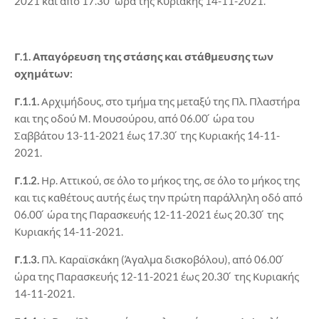
2021 και από 17.30 ́ ώρα της Κυριακής 14-11-2021.
Γ.1. Απαγόρευση της στάσης και στάθμευσης των
οχημάτων:
Γ.1.1.
Αρχιμήδους, στο τμήμα της μεταξύ της Πλ. Πλαστήρα
και της οδού Μ. Μουσούρου, από 06.00 ́ ώρα του
Σαββάτου 13-11-2021 έως 17.30 ́ της Κυριακής 14-11-
2021.
Γ.1.2.
Ηρ. Αττικού, σε όλο το μήκος της, σε όλο το μήκος της
και τις καθέτους αυτής έως την πρώτη παράλληλη οδό από
06.00 ́ ώρα της Παρασκευής 12-11-2021 έως 20.30 ́ της
Κυριακής 14-11-2021.
Γ.1.3.
Πλ. Καραϊσκάκη (Άγαλμα δισκοβόλου), από 06.00 ́
ώρα της Παρασκευής 12-11-2021 έως 20.30 ́ της Κυριακής
14-11-2021.