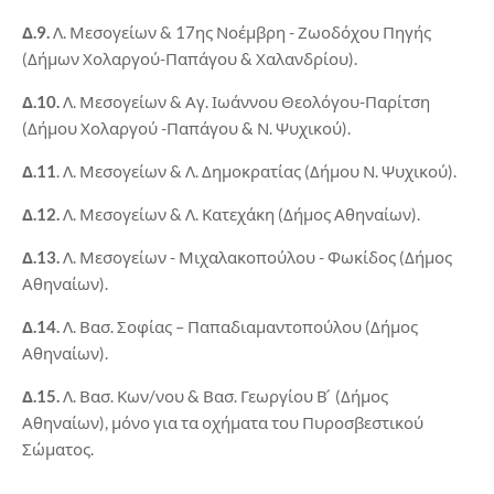
Δ.9.
Λ. Μεσογείων & 17ης Νοέμβρη - Ζωοδόχου Πηγής
(Δήμων Χολαργού-Παπάγου & Χαλανδρίου).
Δ.10.
Λ. Μεσογείων & Αγ. Ιωάννου Θεολόγου-Παρίτση
(Δήμου Χολαργού -Παπάγου & Ν. Ψυχικού).
Δ.11
. Λ. Μεσογείων & Λ. Δημοκρατίας (Δήμου Ν. Ψυχικού).
Δ.12.
Λ. Μεσογείων & Λ. Κατεχάκη (Δήμος Αθηναίων).
Δ.13.
Λ. Μεσογείων - Μιχαλακοπούλου - Φωκίδος (Δήμος
Αθηναίων).
Δ.14.
Λ. Βασ. Σοφίας – Παπαδιαμαντοπούλου (Δήμος
Αθηναίων).
Δ.15.
Λ. Βασ. Κων/νου & Βασ. Γεωργίου Β ́ (Δήμος
Αθηναίων), μόνο για τα οχήματα του Πυροσβεστικού
Σώματος.