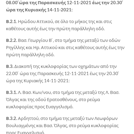
08.00 ́ώρα της Παρασκευής 12-11-2021 έως την 20.30 ́
ώρα της Κυριακής 14-11-2021:
Β.2.1
. Ηρώδου Αττικού, σε όλο το μήκος της και στις
καθέτους αυτής έως την πρώτη παράλληλη οδό.
Β.2.2.
Βασ. Γεωργίου Β ́, στο τμήμα της μεταξύ των οδών
Ρηγίλλης και Ηρ. Αττικού και στις καθέτους αυτής έως την
πρώτη παράλληλη οδό.
Β.3.
Διακοπή της κυκλοφορίας των οχημάτων από την
22.00 ́ ώρα της Παρασκευής 12-11-2021 έως την 20.30 ́
ώρα της Κυριακής 14-11-2021:
Β.3.1.
Λ. Βασ. Κων/νου, στο τμήμα της μεταξύ της Λ. Βασ.
Όλγας και της οδού Ερατοσθένους, στο ρεύμα
κυκλοφορίας προς Ευαγγελισμό.
Β.3.2.
Αρδηττού, στο τμήμα της μεταξύ των Λεωφόρων
Βουλιαγμένης και Βασ. Όλγας, στο ρεύμα κυκλοφορίας
προς Ευαγγελισμό.