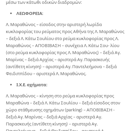
μέσω των κάτωθι οδικών διαδρομών:
ΛΕΩΦΟΡΕΙΑ:
Λ. Μαραθώνος – είσοδος στην αριστερή λωρίδα
κυκλοφορίας του ρεύματος προς Αθήνα της Λ. Μαραθώνος
– δεξιά Λ. Κάτω Σουλίου στο ρεύμα κυκλοφορίας προς Λ.
Μαραθώνος – ΑΠΟΒΙΒΑΣΗ – συνέχεια Λ. Κάτω Σου- λίου
(στο ρεύμα κυκλοφορίας προς Λ. Μαραθώνος) – δεξιά Αγ.
Μαρίνας – δεξιά Αρχίας – αριστερά Αγ. Παρασκευής
(αντίθετη κίνηση) – αριστερά Αγ. Παντελεήμονα – δεξιά
Φειδιππίδου – αριστερά Λ. Μαραθώνος.
Ι.Χ.Ε. οχήματα:
Λ. Μαραθώνος – κίνηση στο ρεύμα κυκλοφορίας προς
Μαραθώνα – δεξιά Λ. Κάτω Σουλίου – δεξιά είσοδος στον
χώρο στάθμευσης οχημάτων (parking) – ΑΠΟΒΙΒΑΣΗ -
δεξιά Αγ. Μαρίνας – δεξιά Αρχίας – αριστερά Αγ.
Παρασκευής (αντίθετη κίνηση) – αριστερά Αγ.
Παντελεήμονα – δεξιά Φειδιππίδου – αριστερά Λ.