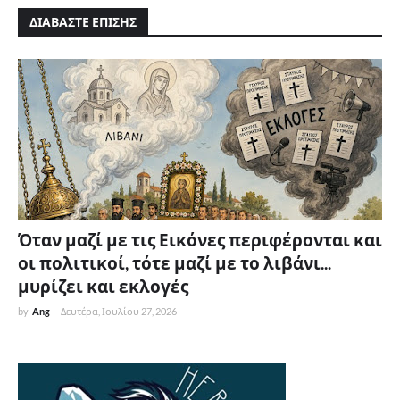
ΔΙΑΒΑΣΤΕ ΕΠΙΣΗΣ
Όταν μαζί με τις Εικόνες περιφέρονται και
οι πολιτικοί, τότε μαζί με το λιβάνι...
μυρίζει και εκλογές
by
Ang
-
Δευτέρα, Ιουλίου 27, 2026