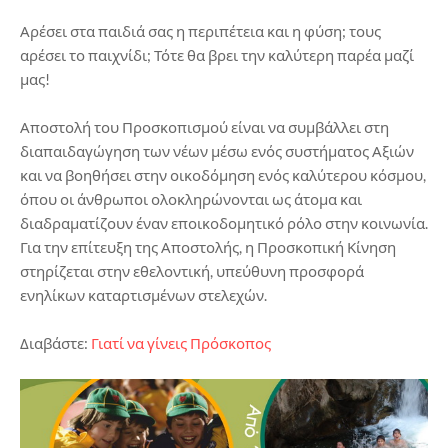
Αρέσει στα παιδιά σας η περιπέτεια και η φύση; τους
αρέσει το παιχνίδι; Τότε θα βρει την καλύτερη παρέα μαζί
μας!
Αποστολή του Προσκοπισμού είναι να συμβάλλει στη
διαπαιδαγώγηση των νέων μέσω ενός συστήματος Αξιών
και να βοηθήσει στην οικοδόμηση ενός καλύτερου κόσμου,
όπου οι άνθρωποι ολοκληρώνονται ως άτομα και
διαδραματίζουν έναν εποικοδομητικό ρόλο στην κοινωνία.
Για την επίτευξη της Αποστολής, η Προσκοπική Κίνηση
στηρίζεται στην εθελοντική, υπεύθυνη προσφορά
ενηλίκων καταρτισμένων στελεχών.
Διαβάστε:
Γιατί να γίνεις Πρόσκοπος