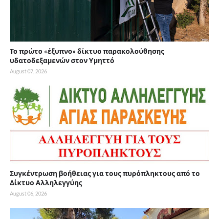
Το πρώτο «έξυπνο» δίκτυο παρακολούθησης
υδατοδεξαμενών στον Υμηττό
August 07, 2026
Συγκέντρωση βοήθειας για τους πυρόπληκτους από το
Δίκτυο Αλληλεγγύης
August 06, 2026