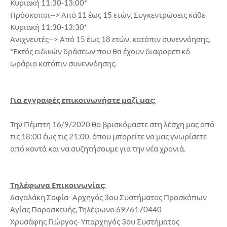
Κυριακή 11:30-13:00*
Πρόσκοποι--> Από 11 έως 15 ετών, Συγκεντρώσεις κάθε
Κυριακή 11:30-13:30*
Ανιχνευτές--> Από 15 έως 18 ετών, κατόπιν συνεννόησης.
*Εκτός ειδικών δράσεων που θα έχουν διαφορετικό
ωράριο κατόπιν συνεννόησης.
Για εγγραφές επικοινωνήστε μαζί μας:
Την Πέμπτη 16/9/2020 θα βρισκόμαστε στη λέσχη μας από
τις 18:00 έως τις 21:00, όπου μπορείτε να μας γνωρίσετε
από κοντά και να συζητήσουμε για την νέα χρονιά.
Τηλέφωνα Επικοινωνίας:
Δαγαλάκη Σοφία- Αρχηγός 3ου Συστήματος Προσκόπων
Αγίας Παρασκευής, Τηλέφωνο 6976170440
Χρυσάφης Γιώργος- Υπαρχηγός 3ου Συστήματος