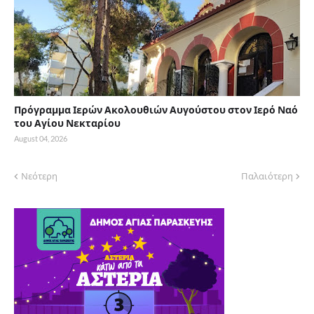
Πρόγραμμα Ιερών Ακολουθιών Αυγούστου στον Ιερό Ναό
του Αγίου Νεκταρίου
August 04, 2026
Νεότερη
Παλαιότερη