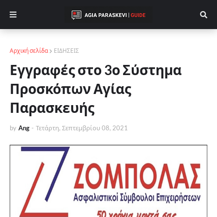
Αρχική σελίδα
ΕΙΔΗΣΕΙΣ
Εγγραφές στο 3ο Σύστημα
Προσκόπων Αγίας
Παρασκευής
by
Ang
-
Τετάρτη, Σεπτεμβρίου 08, 2021