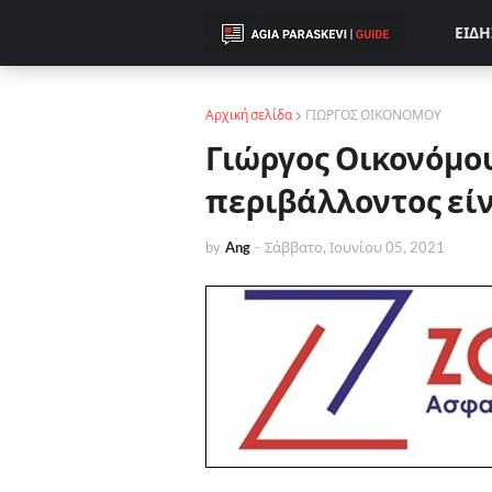
ΕΙΔΗ
Αρχική σελίδα
ΓΙΩΡΓΟΣ ΟΙΚΟΝΟΜΟΥ
Γιώργος Οικονόμου
περιβάλλοντος εί
by
Ang
-
Σάββατο, Ιουνίου 05, 2021