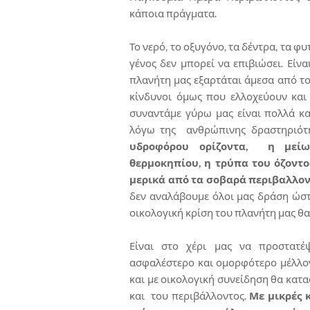
κάποια πράγματα.
Το νερό, το οξυγόνο, τα δέντρα, τα φ
γένος δεν μπορεί να επιβιώσει. Είν
πλανήτη μας εξαρτάται άμεσα από το
κίνδυνοι όμως που ελλοχεύουν και
συναντάμε γύρω μας είναι πολλά κ
λόγω της ανθρώπινης δραστηριότ
υδροφόρου ορίζοντα, η μείωσ
θερμοκηπίου, η τρύπα του όζοντο
μερικά από τα σοβαρά περιβαλλον
δεν αναλάβουμε όλοι μας δράση ώσ
οικολογική κρίση του πλανήτη μας θα
Είναι στο χέρι μας να προστατέ
ασφαλέστερο και ομορφότερο μέλλον
και με οικολογική συνείδηση θα κατ
και του περιβάλλοντος.
Με μικρές 