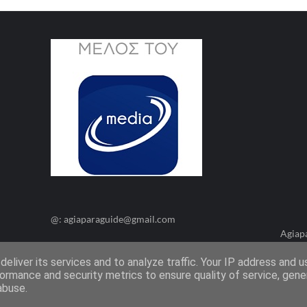
@: agiaparaguide@gmail.com
Agiap
eliver its services and to analyze traffic. Your IP address and 
ormance and security metrics to ensure quality of service, gen
abuse.
Όροι Χρήσης