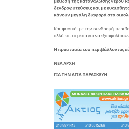
μείωση της κατανάλωσης νερού και
δενδροφυτεύσεις και με ευαισθητ
κάνουν μεγάλη διαφορά στα οικολ
Και φυσικά. με την συνδρομή περι
αλλά και τα μέσα για να εξασφαλίσου
Η προστασία του περιβάλλοντος εί
ΝΕΑ ΑΡΧΗ
ΓΙΑ ΤΗΝ ΑΓΙΑ ΠΑΡΑΣΚΕΥΗ