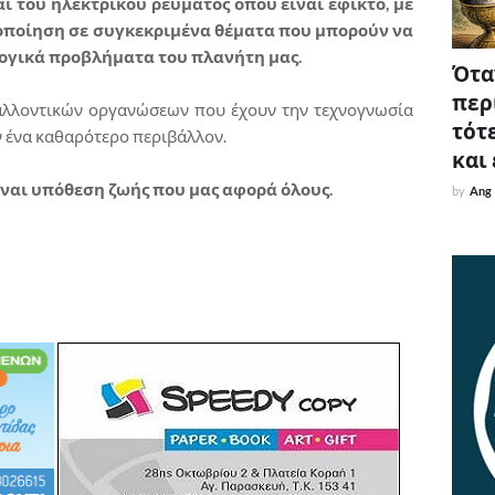
 του ηλεκτρικού ρεύματος όπου είναι εφικτό, με
οποίηση σε συγκεκριμένα θέματα που μπορούν να
ογικά προβλήματα του πλανήτη μας.
Όταν
περ
βαλλοντικών οργανώσεων που έχουν την τεχνογνωσία
τότε
ν ένα καθαρότερο περιβάλλον.
και
ναι υπόθεση ζωής που μας αφορά όλους.
by
Ang