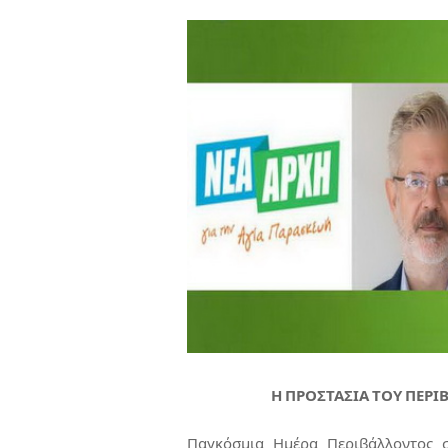
Η ΠΡΟΣΤΑΣΙΑ ΤΟΥ ΠΕΡ
Παγκόσμια Ημέρα Περιβάλλοντος σ