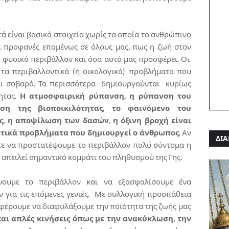
υτά είναι βασικά στοιχεία χωρίς τα οποία το ανθρώπινο
αι προφανές επομένως σε όλους μας, πως η ζωή στον
 φυσικό περιβάλλον και όσα αυτό μας προσφέρει. Οι
 τα περιβαλλοντικά (ή οικολογικά) προβλήματα που
αι σοβαρά. Τα περισσότερα δημιουργούνται κυρίως
ητας.
Η ατμοσφαιρική ρύπανση, η ρύπανση του
η της βιοποικιλότητας, το φαινόμενο του
ς, η αποψίλωση των δασών, η όξινη βροχή είναι
τικά προβλήματα που δημιουργεί ο άνθρωπος.
Αν
ΔΙΑ
τε να προστατέψουμε το περιβάλλον πολύ σύντομα η
 απειλεί σημαντικό κομμάτι του πληθυσμού της Γης.
ψουμε το περιβάλλον και να εξασφαλίσουμε ένα
 για τις επόμενες γενιές. Με συλλογική προσπάθεια
αφέρουμε να διαφυλάξουμε την ποιότητα της ζωής μας
και απλές κινήσεις όπως με την ανακύκλωση, την