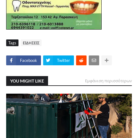
Tags
ΕΙΔΗΣΕΙΣ
Facebook
Twitter
YOU MIGHT LIKE
Εμφάνιση περισσότερων