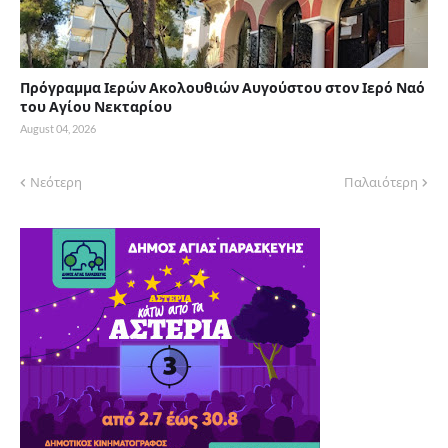
Πρόγραμμα Ιερών Ακολουθιών Αυγούστου στον Ιερό Ναό
του Αγίου Νεκταρίου
August 04, 2026
Νεότερη
Παλαιότερη