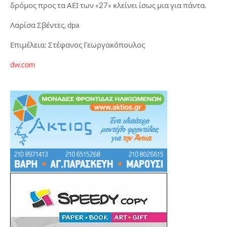
δρόμος προς τα ΑΕΙ των «27» κλείνει ίσως μια για πάντα.
Λαρίσα Σβέντες, dpa
Επιμέλεια: Στέφανος Γεωργακόπουλος
dw.com