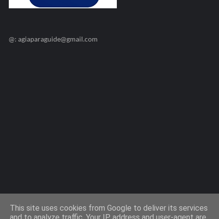
@: agiaparaguide@gmail.com
Agiaparaskevi-Guide.gr / 2009 ©
This site uses cookies from Google to deliver its services
and to analyze traffic. Your IP address and user-agent are