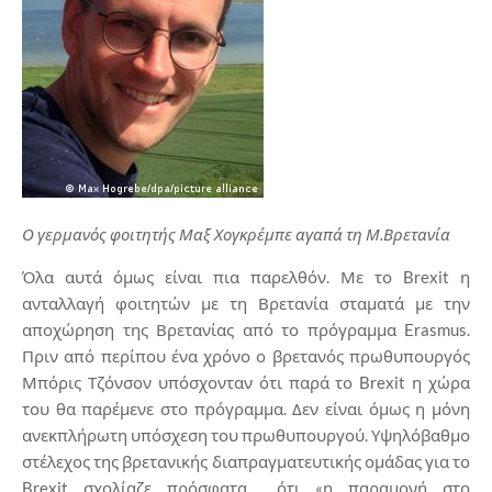
Ο γερμανός φοιτητής Μαξ Χογκρέμπε αγαπά τη Μ.Βρετανία
Όλα αυτά όμως είναι πια παρελθόν. Με το Brexit η
ανταλλαγή φοιτητών με τη Βρετανία σταματά με την
αποχώρηση της Βρετανίας από το πρόγραμμα Erasmus.
Πριν από περίπου ένα χρόνο ο βρετανός πρωθυπουργός
Μπόρις Τζόνσον υπόσχονταν ότι παρά το Brexit η χώρα
του θα παρέμενε στο πρόγραμμα. Δεν είναι όμως η μόνη
ανεκπλήρωτη υπόσχεση του πρωθυπουργού. Υψηλόβαθμο
στέλεχος της βρετανικής διαπραγματευτικής ομάδας για το
Brexit σχολίαζε πρόσφατα ότι «η παραμονή στο