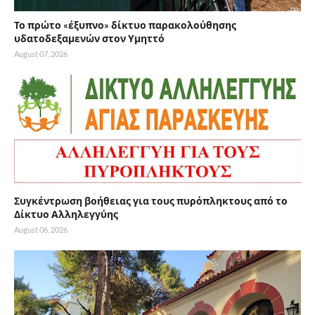
Το πρώτο «έξυπνο» δίκτυο παρακολούθησης
υδατοδεξαμενών στον Υμηττό
August 07, 2026
Συγκέντρωση βοήθειας για τους πυρόπληκτους από το
Δίκτυο Αλληλεγγύης
August 06, 2026