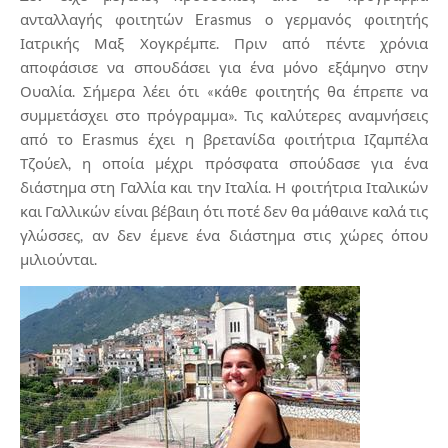
ανταλλαγής φοιτητών Erasmus o γερμανός φοιτητής
Ιατρικής Μαξ Χογκρέμπε. Πριν από πέντε χρόνια
αποφάσισε να σπουδάσει για ένα μόνο εξάμηνο στην
Ουαλία. Σήμερα λέει ότι «κάθε φοιτητής θα έπρεπε να
συμμετάσχει στο πρόγραμμα». Τις καλύτερες αναμνήσεις
από το Erasmus έχει η βρετανίδα φοιτήτρια Ιζαμπέλα
Τζούελ, η οποία μέχρι πρόσφατα σπούδασε για ένα
διάστημα στη Γαλλία και την Ιταλία. Η φοιτήτρια Ιταλικών
και Γαλλικών είναι βέβαιη ότι ποτέ δεν θα μάθαινε καλά τις
γλώσσες, αν δεν έμενε ένα διάστημα στις χώρες όπου
μιλιούνται.