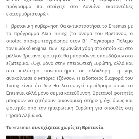
πρόγραμμα θα στοίχιζε στο Λονδίνο εκατοντάδες
εκατομμύρια ευρώ».
Η βρετανική κυβέρνηση θα αντικαταστήσει το Erasmus με
το πρόγραμμα Alan Turing (το όνομα του Βρετανού, ο
οποίος αποκρυπτογράφησε στον Β΄ Παγκόσμιο Πόλεμο
τον κωδικό enigma των Γερμανών) χάρη στο οποίο και στο
μέλλον βρετανοί φοιτητές θα μπορούν να σπουδάζουν στο
εξωτερικό. «Όχι μόνο στην ηπειρωτική Ευρώπη, αλλά και
στα καλύτερα πανεπιστήμια σε ολόκληρη τη γη»,
ανακοίνωσε ο Μπόρις Τζόνσον. Η ειδοποιός διαφορά του
Turing είναι ότι δεν θα λειτουργεί αμφίδρομα όπως το
Erasmus, αλλά μόνο σε μια κατεύθυνση. Βρετανοί φοιτητές
μπορούν να ζητήσουν οικονομική στήριξη, όχι όμως και
φοιτητές από την ηπειρωτική Ευρώπη για σπουδές στη
Γηραιά Αλβιώνα.
Το
Erasmus
συνεχίζεται χωρίς τη Βρετανία