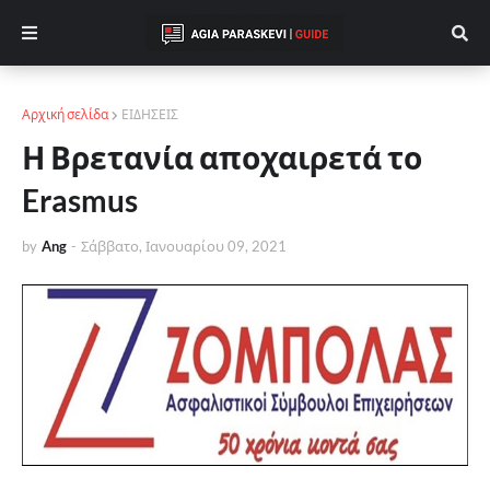
Αρχική σελίδα
ΕΙΔΗΣΕΙΣ
Η Βρετανία αποχαιρετά το
Erasmus
by
Ang
-
Σάββατο, Ιανουαρίου 09, 2021