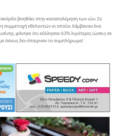
ο σκόρδο βοηθάει στην καταπολέμηση των ιών. Σε
 τη συμμετοχή εθελοντών οι οποίοι λάμβαναν ένα
σίνης, φάνηκε ότι κόλλησαν 63% λιγότερες ιώσεις σε
 με όσους δεν έπαιρναν το συμπλήρωμα!