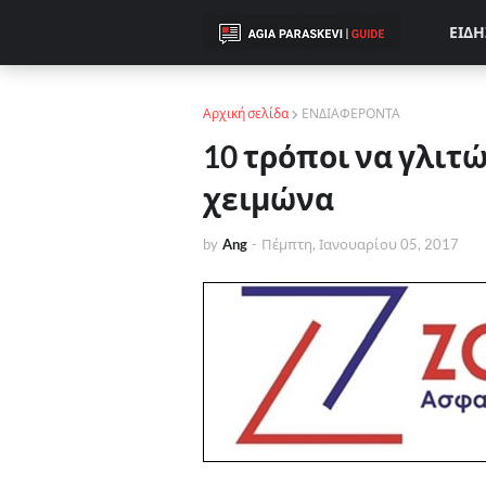
ΕΙΔΗ
Αρχική σελίδα
ΕΝΔΙΑΦΕΡΟΝΤΑ
10 τρόποι να γλιτώ
χειμώνα
by
Ang
-
Πέμπτη, Ιανουαρίου 05, 2017