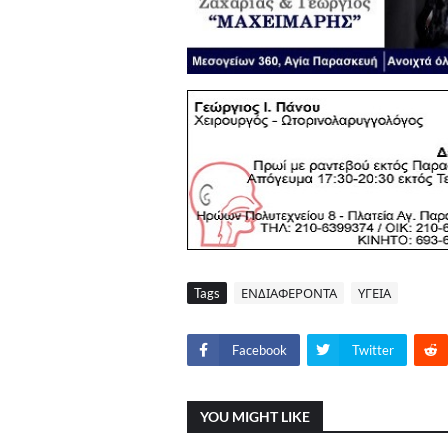
Tags
ΕΝΔΙΑΦΕΡΟΝΤΑ
ΥΓΕΙΑ
Facebook
Twitter
YOU MIGHT LIKE