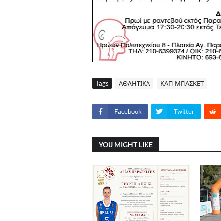
Tags
ΑΘΛΗΤΙΚΑ
ΚΑΠ ΜΠΑΣΚΕΤ
Facebook
Twitter
YOU MIGHT LIKE