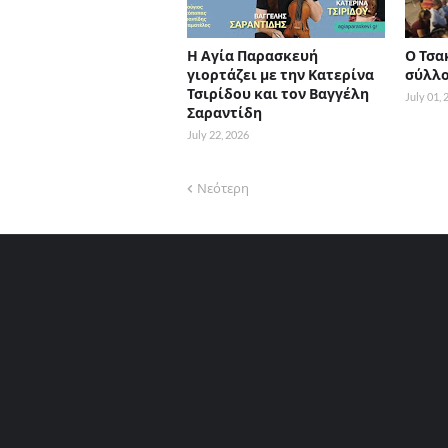
Η Αγία Παρασκευή
Ο Τσα
γιορτάζει με την Κατερίνα
σύλλο
Τσιρίδου και τον Βαγγέλη
July 01,
Σαραντίδη
July 22, 2026
Νεότερη