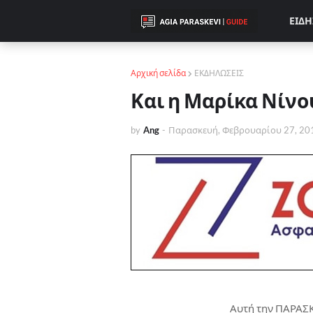
ΕΙΔΗ
Αρχική σελίδα
ΕΚΔΗΛΩΣΕΙΣ
Και η Μαρίκα Νίνου
by
Ang
-
Παρασκευή, Φεβρουαρίου 27, 20
Αυτή την ΠΑΡΑΣΚΕ