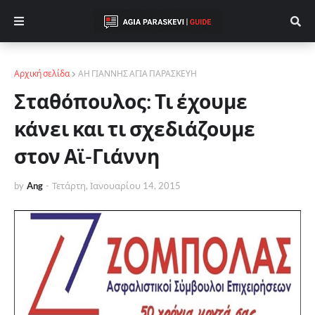
Αρχική σελίδα
ΑΗ ΓΙΑΝΝΗΣ ΑΓΙΑ ΠΑΡΑΣΚΕΥΗ
Σταθόπουλος: Τι έχουμε
κάνει και τι σχεδιάζουμε
στον Αϊ-Γιάννη
by
Ang
-
Τετάρτη, Ιανουαρίου 14, 2015