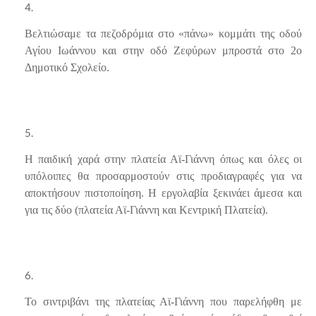
Βελτιώσαμε τα πεζοδρόμια στο «πάνω» κομμάτι της οδού
Αγίου Ιωάννου και στην οδό Ζεφύρων μπροστά στο 2
ο
Δημοτικό Σχολείο.
Η παιδική χαρά στην πλατεία Αϊ-Γιάννη όπως και όλες οι
υπόλοιπες θα προσαρμοστούν στις προδιαγραφές για να
αποκτήσουν πιστοποίηση. Η εργολαβία ξεκινάει άμεσα και
για τις δύο (πλατεία Αϊ-Γιάννη και Κεντρική Πλατεία).
Το σιντριβάνι της πλατείας Αϊ-Γιάννη που παρελήφθη με