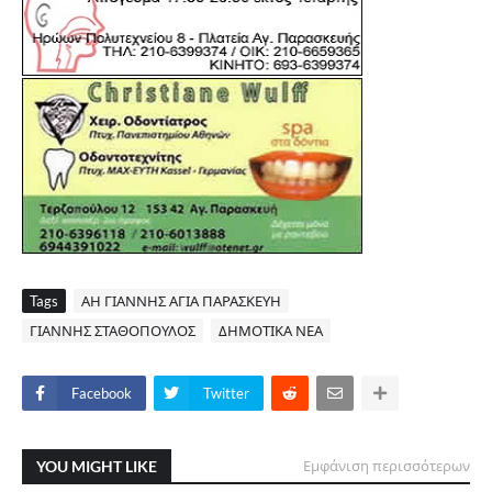
Tags
ΑΗ ΓΙΑΝΝΗΣ ΑΓΙΑ ΠΑΡΑΣΚΕΥΗ
ΓΙΑΝΝΗΣ ΣΤΑΘΟΠΟΥΛΟΣ
ΔΗΜΟΤΙΚΑ ΝΕΑ
Facebook
Twitter
YOU MIGHT LIKE
Εμφάνιση περισσότερων