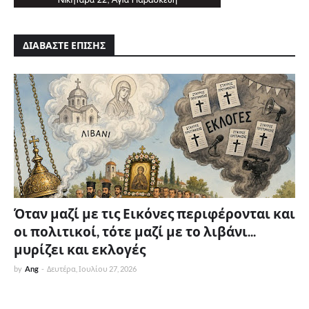
ΔΙΑΒΑΣΤΕ ΕΠΙΣΗΣ
Όταν μαζί με τις Εικόνες περιφέρονται και
οι πολιτικοί, τότε μαζί με το λιβάνι...
μυρίζει και εκλογές
by
Ang
-
Δευτέρα, Ιουλίου 27, 2026