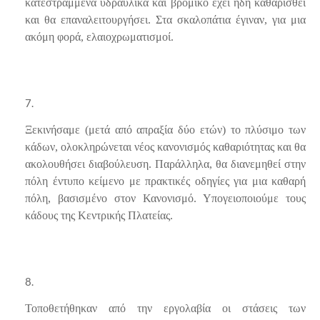
κατεστραμμένα υδραυλικά και βρόμικο έχει ήδη καθαρισθεί
και θα επαναλειτουργήσει. Στα σκαλοπάτια έγιναν, για μια
ακόμη φορά, ελαιοχρωματισμοί.
Ξεκινήσαμε (μετά από απραξία δύο ετών) το πλύσιμο των
κάδων, ολοκληρώνεται νέος κανονισμός καθαριότητας και θα
ακολουθήσει διαβούλευση. Παράλληλα, θα διανεμηθεί στην
πόλη έντυπο κείμενο με πρακτικές οδηγίες για μια καθαρή
πόλη, βασισμένο στον Κανονισμό. Υπογειοποιούμε τους
κάδους της Κεντρικής Πλατείας.
Τοποθετήθηκαν από την εργολαβία οι στάσεις των