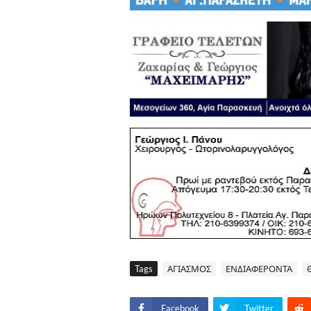
Tags
ΑΓΙΑΣΜΟΣ
ΕΝΔΙΑΦΕΡΟΝΤΑ
Facebook
Twitter