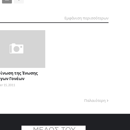
Εμφάνιση περισσότερων
ίνωση της Ένωσης
γων Γονέων
r 15, 2011
Παλαιότερη