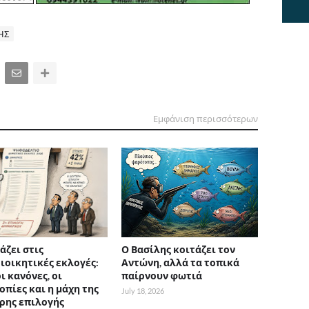
ΗΣ
Εμφάνιση περισσότερων
άζει στις
Ο Βασίλης κοιτάζει τον
ιοικητικές εκλογές:
Αντώνη, αλλά τα τοπικά
ι κανόνες, οι
παίρνουν φωτιά
οπίες και η μάχη της
July 18, 2026
ρης επιλογής