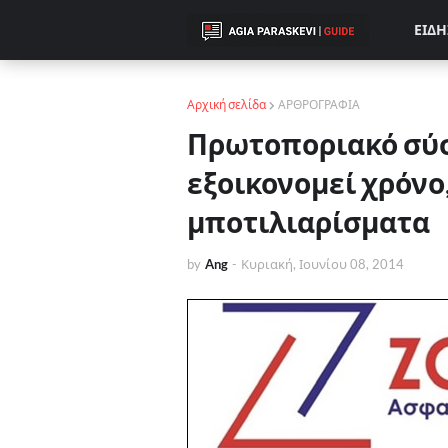
ΕΙΔΗ
Αρχική σελίδα
ΑΡΘΡΟΓΡΑΦΙΑ
Πρωτοποριακό σύ
εξοικονομεί χρόνο
μποτιλιαρίσματα
by
Ang
-
Κυριακή, Ιουνίου 08, 2014