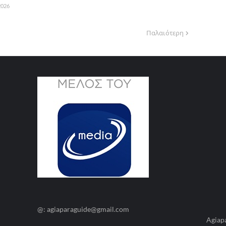
 2026
Παλαιότερη
@: agiaparaguide@gmail.com
Agiap