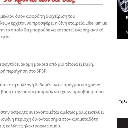
μέλλον όσον αφορά τη διαχείριση του
ων έρχεται να προσφέρει η ξένη εταιρεία Libelium με
orm το οποίο θα μπορούσε να καταστεί ένα σημαντικό
τητας.
φαντάζει ακόμη μακριά από μια τέτοια εξέλιξη,
ρή περιήγηση στο SPSP.
εται στη συλλογή δεδομένων σε πραγματικό χρόνο
νή βάση στην οποία μπορούν να έχουν πρόσβαση τόσο
ί στην άσφαλτο ενεργοποιείται αμέσως μόλις εισέλθει
ορισμένη περιοχή δίνοντας σήμα στον αναμεταδότη
στις κολώνες ηλεκτροφωτισμού.