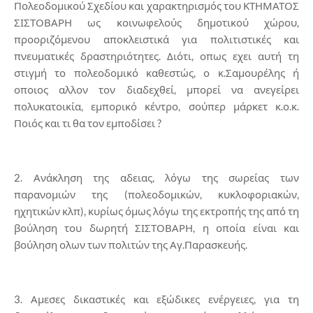
Πολεοδομικού Σχεδίου και χαρακτηρισμός του ΚΤΗΜΑΤΟΣ
ΣΙΣΤΟΒΑΡΗ ως κοινωφελούς δημοτικού χώρου,
προοριζόμενου αποκλειστικά για πολιτιστικές και
πνευματικές δραστηριότητες. Διότι, οπως εχει αυτή τη
στιγμή το πολεοδομικό καθεστώς, ο κ.Σαμουρέλης ή
οποιος αλλον τον διαδεχθεί, μπορεί να ανεγείρει
πολυκατοικία, εμπορικό κέντρο, σούπερ μάρκετ κ.ο.κ.
Ποιός και τι θα τον εμποδίσει ?
2. Ανάκληση της αδειας, λόγω της σωρείας των
παρανομιών της (πολεοδομικών, κυκλοφοριακών,
ηχητικών κλπ), κυρίως όμως λόγω της εκτροπής της από τη
βούληση του δωρητή ΣΙΣΤΟΒΑΡΗ, η οποία είναι και
βούληση ολων των πολιτών της Αγ.Παρασκευής.
3. Αμεσες δικαστικές και εξώδικες ενέργειες, για τη