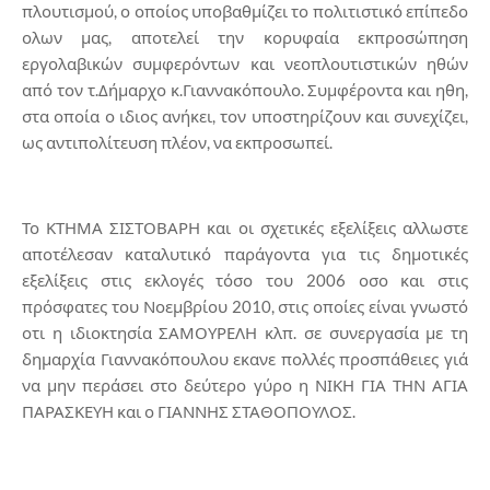
πλουτισμού, ο οποίος υποβαθμίζει το πολιτιστικό επίπεδο
ολων μας, αποτελεί την κορυφαία εκπροσώπηση
εργολαβικών συμφερόντων και νεοπλουτιστικών ηθών
από τον τ.Δήμαρχο κ.Γιαννακόπουλο. Συμφέροντα και ηθη,
στα οποία ο ιδιος ανήκει, τον υποστηρίζουν και συνεχίζει,
ως αντιπολίτευση πλέον, να εκπροσωπεί.
Το ΚΤΗΜΑ ΣΙΣΤΟΒΑΡΗ και οι σχετικές εξελίξεις αλλωστε
αποτέλεσαν καταλυτικό παράγοντα για τις δημοτικές
εξελίξεις στις εκλογές τόσο του 2006 οσο και στις
πρόσφατες του Νοεμβρίου 2010, στις οποίες είναι γνωστό
οτι η ιδιοκτησία ΣΑΜΟΥΡΕΛΗ κλπ. σε συνεργασία με τη
δημαρχία Γιαννακόπουλου εκανε πολλές προσπάθειες γιά
να μην περάσει στο δεύτερο γύρο η ΝΙΚΗ ΓΙΑ ΤΗΝ ΑΓΙΑ
ΠΑΡΑΣΚΕΥΗ και ο ΓΙΑΝΝΗΣ ΣΤΑΘΟΠΟΥΛΟΣ.