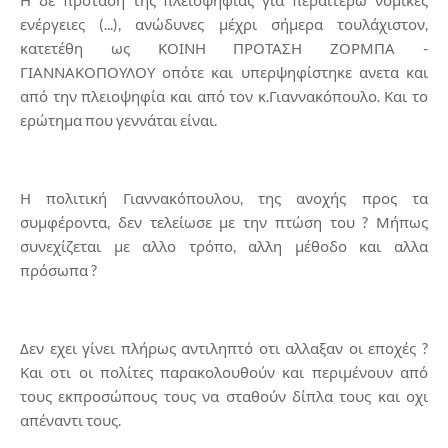
Η δε πρόταση της πλειοψηφίας γιά περαιτέρω νομικές
ενέργειες (...), ανώδυνες μέχρι σήμερα τουλάχιστον,
κατετέθη ως ΚΟΙΝΗ ΠΡΟΤΑΣΗ ΖΟΡΜΠΑ -
ΓΙΑΝΝΑΚΟΠΟΥΛΟΥ οπότε και υπερψηφίστηκε ανετα και
από την πλειοψηφία και από τον κ.Γιαννακόπουλο. Και το
ερώτημα που γεννάται είναι.
Η πολιτική Γιαννακόπουλου, της ανοχής προς τα
συμφέροντα, δεν τελείωσε με την πτώση του ? Μήπως
συνεχίζεται με αλλο τρόπο, αλλη μέθοδο και αλλα
πρόσωπα ?
Δεν εχει γίνει πλήρως αντιληπτό οτι αλλαξαν οι εποχές ?
Και οτι οι πολίτες παρακολουθούν και περιμένουν από
τους εκπροσώπους τους να σταθούν δίπλα τους και οχι
απέναντι τους.